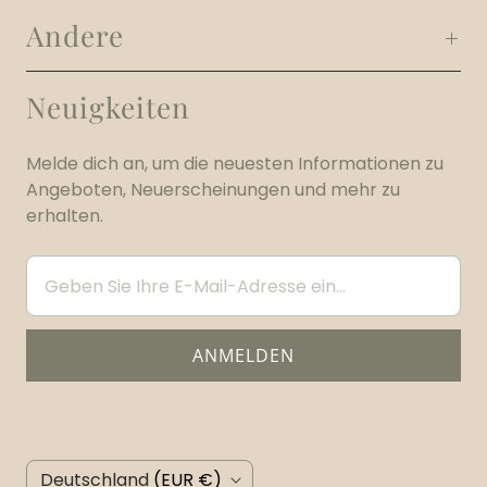
Andere
Neuigkeiten
Melde dich an, um die neuesten Informationen zu
Angeboten, Neuerscheinungen und mehr zu
erhalten.
L
Deutschland
(EUR €)